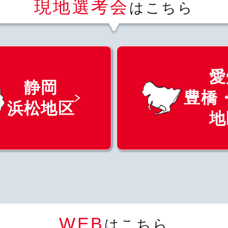
現地選考会
はこちら
愛
静岡
豊橋
浜松地区
地
WEB
はこちら