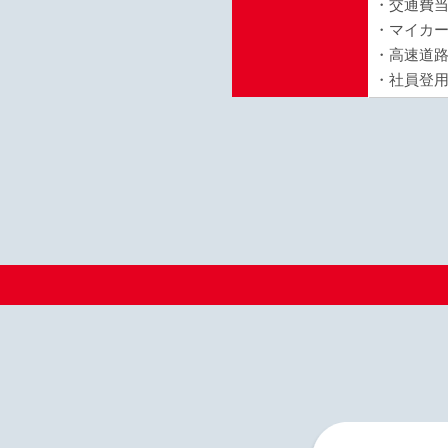
・交通費
・マイカ
・高速道
・社員登