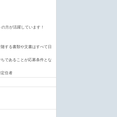
トの方が活躍しています！
。
付随する書類や文書はすべて日
持ちであることが応募条件とな
④定住者