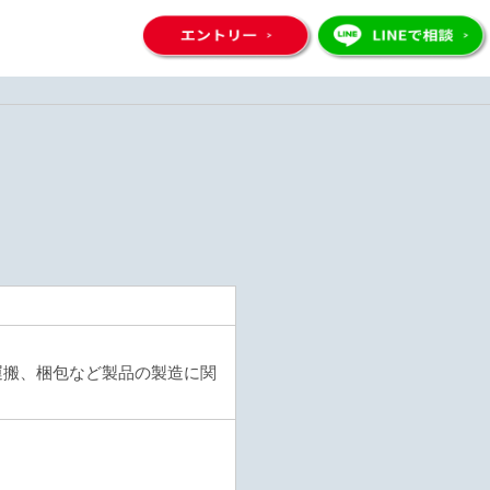
運搬、梱包など製品の製造に関