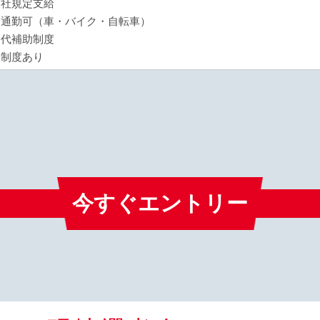
当社規定支給
ー通勤可（車・バイク・自転車）
路代補助制度
用制度あり
今すぐエントリー