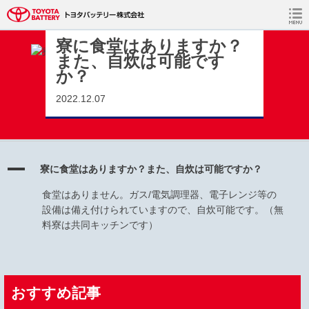
静岡（大森・境宿・新居工場）期間社員採用情報 TOP
>
FAQs
>
寮・
生活について
>
寮に食堂はありますか？また、自炊は可能ですか？
寮に食堂はありますか？
また、自炊は可能です
か？
2022.12.07
A
寮に食堂はありますか？また、自炊は可能ですか？
食堂はありません。ガス/電気調理器、電子レンジ等の
設備は備え付けられていますので、自炊可能です。（無
料寮は共同キッチンです）
おすすめ記事