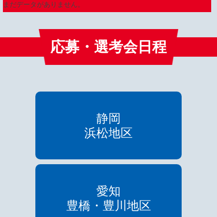
まだデータがありません。
応募・選考会日程
静岡
浜松地区
愛知
豊橋・豊川地区