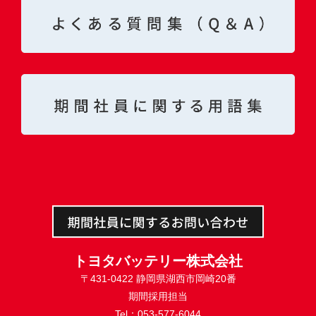
トヨタバッテリー株式会社
〒431-0422 静岡県湖西市岡崎20番
期間採用担当
Tel：053-577-6044