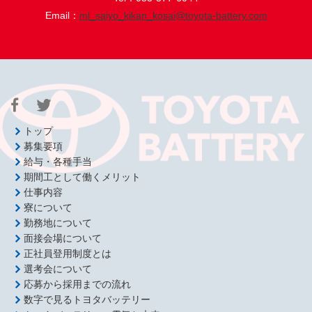
Email：
ml_saiyo_kikan_kosai@toyota-battery.com
トップ
募集要項
給与・各種手当
期間工として働くメリット
仕事内容
寮について
勤務地について
面接会場について
正社員登用制度とは
選考会について
応募から採用までの流れ
数字で見るトヨタバッテリー