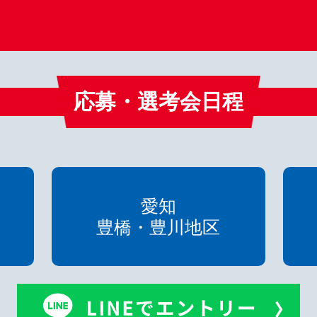
応募・選考会日程
愛知
豊橋・豊川地区