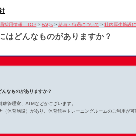
員採用情報 TOP
>
FAQs
>
給与・待遇について
>
社内厚生施設
にはどんなものがありますか？
どんなものがありますか？
健康管理室、ATMなどがございます。
ナ（体育施設）があり、体育館やトレーニングルームのご利用が可