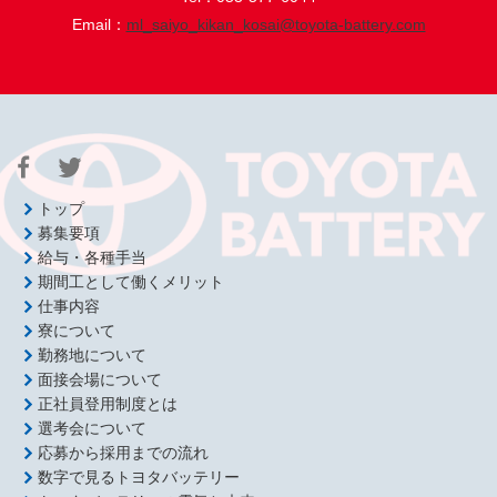
Email：
ml_saiyo_kikan_kosai@toyota-battery.com
トップ
募集要項
給与・各種手当
期間工として働くメリット
仕事内容
寮について
勤務地について
面接会場について
正社員登用制度とは
選考会について
応募から採用までの流れ
数字で見るトヨタバッテリー