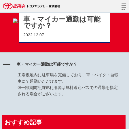
静岡（大森・境宿・新居工場）期間社員採用情報 TOP
>
FAQs
>
仕事
内容や勤務形態、勤務地について
>
車・マイカー通勤は可能ですか？
車・マイカー通勤は可能
ですか？
2022.12.07
A
車・マイカー通勤は可能ですか？
工場敷地内に駐車場を完備しており、車・バイク・自転
車にて通勤いただけます。
※一部期間社員寮利用者は無料送迎バスでの通勤を指定
される場合がございます。
おすすめ記事