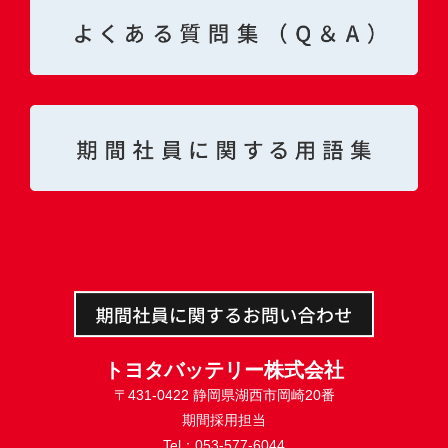
トヨタバッテリー株式会社
〒431-0422 静岡県湖西市岡崎20番
期間採用担当
Tel：053-577-6044