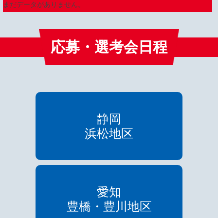
まだデータがありません。
応募・選考会日程
静岡
浜松地区
愛知
豊橋・豊川地区