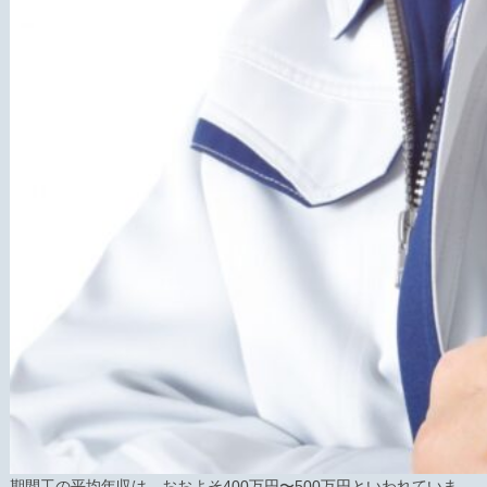
期間工の平均年収は、おおよそ400万円〜500万円といわれていま