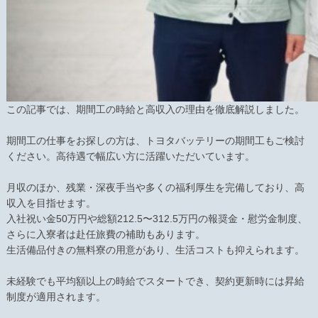
この記事では、期間工の時給と高収入の理由を徹底解説しました。
期間工の仕事をお探しの方は、トヨタバッテリーの期間工もご検討
ください。高待遇で幅広い方に活躍いただいています。
月収のほか、残業・深夜手当や多くの福利厚生を完備しており、高
収入を目指せます。
入社祝い金50万円や総額212.5〜312.5万円の報奨金・慰労金制度、
さらに入寮者は赴任旅費の補助もあります。
生活備品付きの無料寮の用意があり、生活コストも抑えられます。
未経験でも平均額以上の時給でスタートでき、契約更新時には昇給
制度が適用されます。