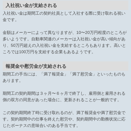
入社祝い金が支給される
入社祝い金は期間工の契約社員として入社する際に受け取れる祝い
金です。
金額はメーカーによって異なりますが、10〜20万円程度のところが
多いようです。自動車関連のメーカーは入社祝い金が高い傾向があ
り、50万円超えの入社祝い金を支給するところもあります。高いと
ころでは100万円を支給する企業もあるようです。
報奨金や慰労金が支給される
期間工の手当には、「満了報奨金」「満了慰労金」といったものも
あります。
期間工の契約期間は３ヶ月〜６ヶ月で終了し、雇用側と雇用される
側の双方の同意があった場合に、更新されることが一般的です。
この契約期間終了時に受け取れるのが、満了報奨金や満了慰労金で
す。契約期間中の仕事を終えた慰労や、契約期間中の勤務状況に応
じたボーナスの意味合いのある手当です。