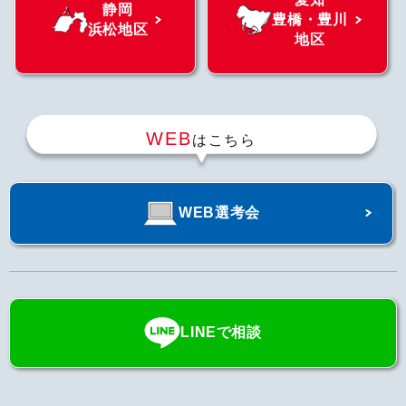
静岡
豊橋・豊川
浜松地区
地区
WEB
はこちら
WEB選考会
LINEで相談