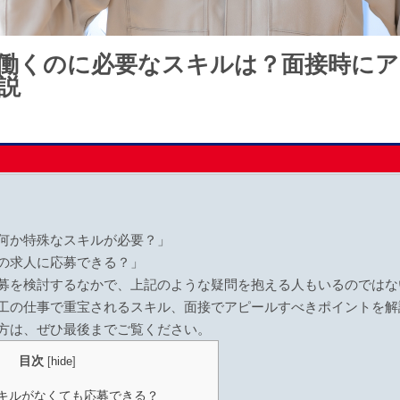
働くのに必要なスキルは？面接時に
説
何か特殊なスキルが必要？」
の求人に応募できる？」
募を検討するなかで、上記のような疑問を抱える人もいるのではな
工の仕事で重宝されるスキル、面接でアピールすべきポイントを解
方は、ぜひ最後までご覧ください。
目次
[
hide
]
キルがなくても応募できる？