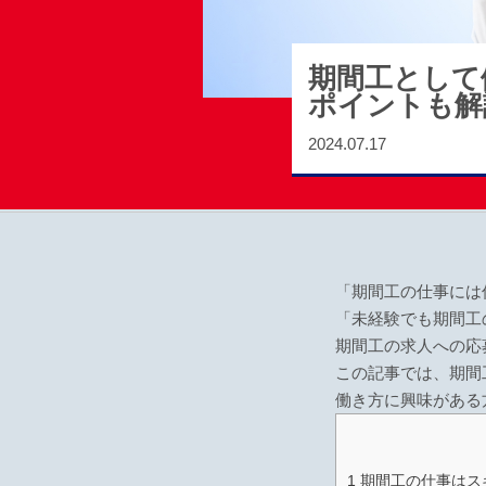
期間工として
ポイントも解
2024.07.17
「期間工の仕事には
「未経験でも期間工
期間工の求人への応
この記事では、期間
働き方に興味がある
1
期間工の仕事はス