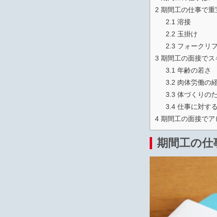
2
期間工の仕事で重
2.1
溶接
2.2
玉掛け
2.3
フォークリ
3
期間工の面接でス
3.1
年齢の若さ
3.2
肉体労働の
3.3
体づくりのた
3.4
仕事に対す
4
期間工の面接でア
期間工の仕