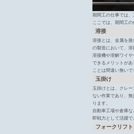
期間工の仕事では、
ここでは、期間工の
溶接
溶接とは、金属を接
の製造において、溶
溶接機や溶解ワイヤ
できるメリットがあ
ことは間違い無いで
玉掛け
玉掛けとは、クレー
ない作業であり、無
ります。
自動車工場や倉庫な
即戦力として活躍で
フォークリフト