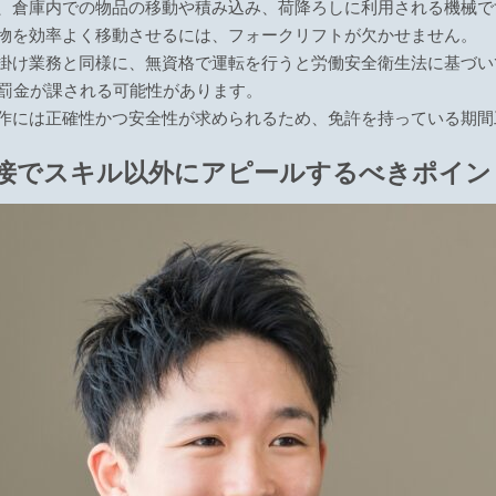
、倉庫内での物品の移動や積み込み、荷降ろしに利用される機械で
物を効率よく移動させるには、フォークリフトが欠かせません。
掛け業務と同様に、無資格で運転を行うと労働安全衛生法に基づい
の罰金が課される可能性があります。
作には正確性かつ安全性が求められるため、免許を持っている期間
接でスキル以外にアピールするべきポイン