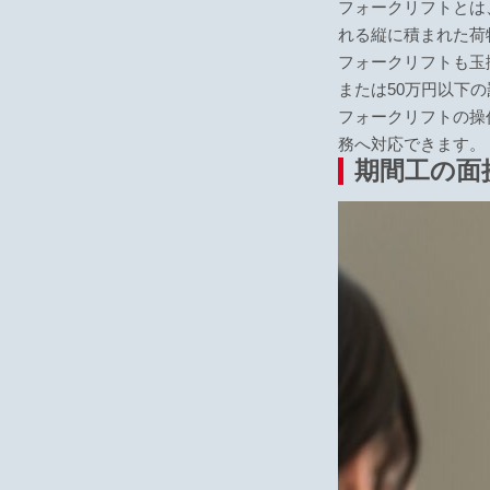
フォークリフトとは
れる縦に積まれた荷
フォークリフトも玉
または50万円以下
フォークリフトの操
務へ対応できます。
期間工の面