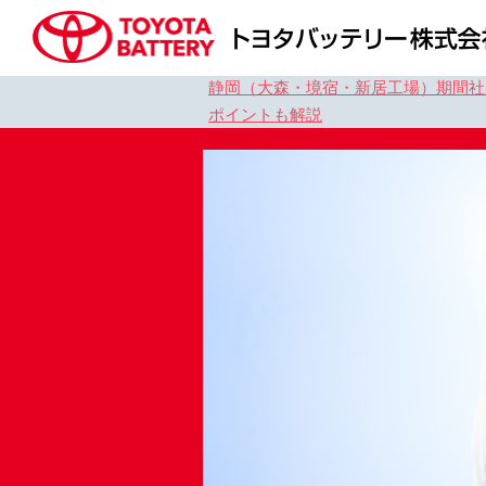
静岡（大森・境宿・新居工場）期間社
ポイントも解説