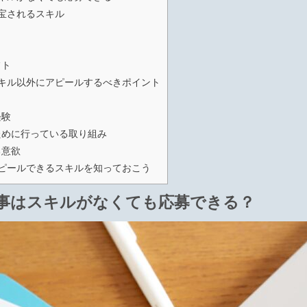
宝されるスキル
フト
キル以外にアピールするべきポイント
経験
めに行っている取り組み
る意欲
ピールできるスキルを知っておこう
事はスキルがなくても応募できる？