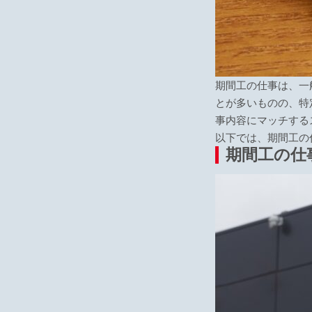
期間工の仕事は、一
とが多いものの、特
事内容にマッチする
以下では、期間工の
期間工の仕