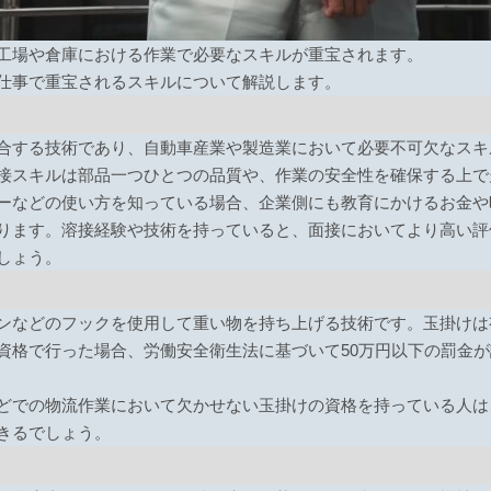
工場や倉庫における作業で必要なスキルが重宝されます。
仕事で重宝されるスキルについて解説します。
合する技術であり、自動車産業や製造業において必要不可欠なスキ
接スキルは部品一つひとつの品質や、作業の安全性を確保する上で
ーなどの使い方を知っている場合、企業側にも教育にかけるお金や
ります。溶接経験や技術を持っていると、面接においてより高い評
しょう。
ンなどのフックを使用して重い物を持ち上げる技術です。玉掛けは
資格で行った場合、労働安全衛生法に基づいて50万円以下の罰金
どでの物流作業において欠かせない玉掛けの資格を持っている人は
きるでしょう。