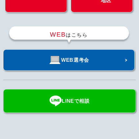
地区
WEB
はこちら
WEB選考会
LINEで相談