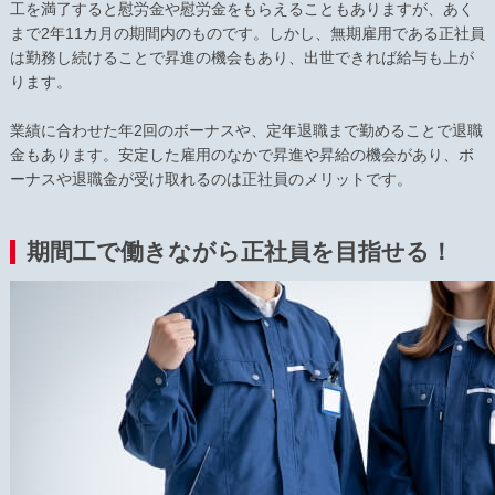
工を満了すると慰労金や慰労金をもらえることもありますが、あく
まで2年11カ月の期間内のものです。しかし、無期雇用である正社員
は勤務し続けることで昇進の機会もあり、出世できれば給与も上が
ります。
業績に合わせた年2回のボーナスや、定年退職まで勤めることで退職
金もあります。安定した雇用のなかで昇進や昇給の機会があり、ボ
ーナスや退職金が受け取れるのは正社員のメリットです。
期間工で働きながら正社員を目指せる！