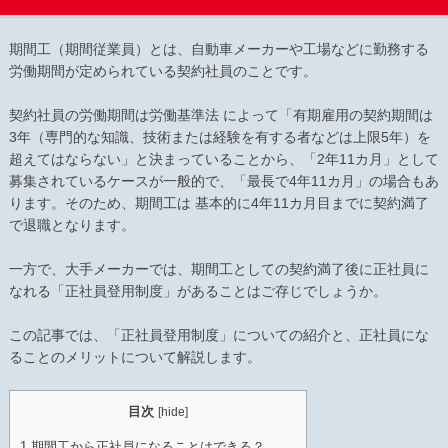
期間工（期間従業員）とは、自動車メーカーや工場などに勤務する
労働期間が定められている契約社員のことです。
契約社員の労働期間は労働基準法 によって「有期雇用の契約期間は
3年（専門的な知識、技術または経験を有する者などは上限5年）を
超えてはならない」と決まっていることから、「2年11カ月」として
募集されているケースが一般的で、「最長で4年11カ月」の場合もあ
ります。そのため、期間工は 基本的に4年11カ月目までに契約満了
で退職となります。
一方で、大手メーカーでは、期間工としての契約満了後に正社員に
なれる「正社員登用制度」があることはご存じでしょうか。
この記事では、「正社員登用制度」についての紹介と、正社員にな
ることのメリットについて解説します。
目次
[
hide
]
1
期間工から正社員になることはできる？