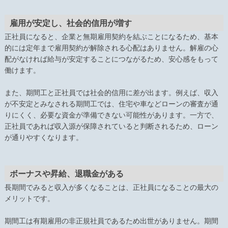
雇用が安定し、社会的信用が増す
正社員になると、企業と無期雇用契約を結ぶことになるため、基本
的には定年まで雇用契約が解除される心配はありません。解雇の心
配がなければ給与が安定することにつながるため、安心感をもって
働けます。
また、期間工と正社員では社会的信用に差が出ます。例えば、収入
が不安定とみなされる期間工では、住宅や車などローンの審査が通
りにくく、必要な資金が準備できない可能性があります。一方で、
正社員であれば収入源が保障されていると判断されるため、ローン
が通りやすくなります。
ボーナスや昇給、退職金がある
長期間でみると収入が多くなることは、正社員になることの最大の
メリットです。
期間工は有期雇用の非正規社員であるため出世がありません。期間