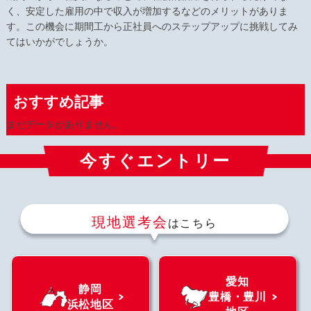
く、安定した雇用の中で収入が増加するなどのメリットがありま
す。この機会に期間工から正社員へのステップアップに挑戦してみ
てはいかがでしょうか。
おすすめ記事
まだデータがありません。
今すぐエントリー
現地選考会
はこちら
愛知
静岡
豊橋・豊川
浜松地区