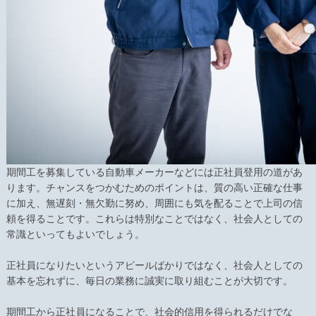
期間工を募集している自動車メーカーなどには正社員登用の道があ
ります。チャンスをつかむためのポイントは、質の高い正確な仕事
に加え、無遅刻・無欠勤に努め、周囲にも気を配ることで上司の信
頼を得ることです。これらは特別なことではなく、社会人としての
常識といってもよいでしょう。
正社員になりたいというアピールばかりではなく、社会人としての
基本を忘れずに、毎日の業務に誠実に取り組むことが大切です。
期間工から正社員になることで、社会的信用を得られるだけでな